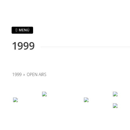
Zum
Inhalt
springen
MENÜ
1999
1999
»
OPEN AIRS