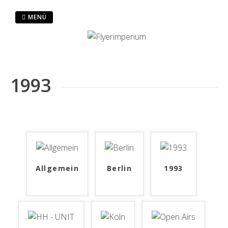
Zum
Inhalt
MENÜ
springen
1993
Allgemein
Berlin
1993