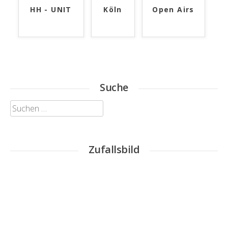
HH - UNIT
Köln
Open Airs
Suche
Suchen
nach:
Zufallsbild