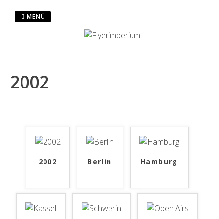
Zum
Inhalt
MENÜ
springen
2002
2002
Berlin
Hamburg