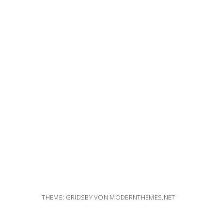
THEME: GRIDSBY VON
MODERNTHEMES.NET